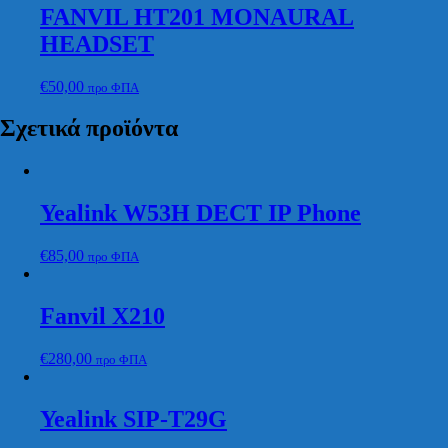
FANVIL HT201 MONAURAL
HEADSET
€
50,00
προ ΦΠΑ
Σχετικά προϊόντα
Yealink W53H DECT IP Phone
€
85,00
προ ΦΠΑ
Fanvil X210
€
280,00
προ ΦΠΑ
Yealink SIP-T29G